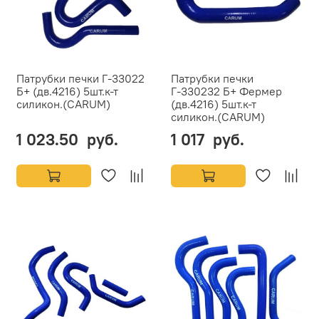
Патрубки печки Г-33022
Патрубки печки
Б+ (дв.4216) 5шт.к-т
Г-330232 Б+ Фермер
силикон.(CARUM)
(дв.4216) 5шт.к-т
силикон.(CARUM)
1 023.50 руб.
1 017 руб.