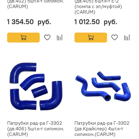
(дв.402) 5шт.к-т силикон.
(дв.405) 6шт.к-т Е-2
(CARUM)
(помпа с эл/муфтой)
(CARUM)
1 354.50 руб.
1 012.50 руб.
Патрубки рад-ра Г-3302
Патрубки рад-ра Г-3302
(дв.406) 5шт.к-т силикон.
(дв.Крайслер) 4шт.к-т
(CARUM)
силикон.(CARUM)