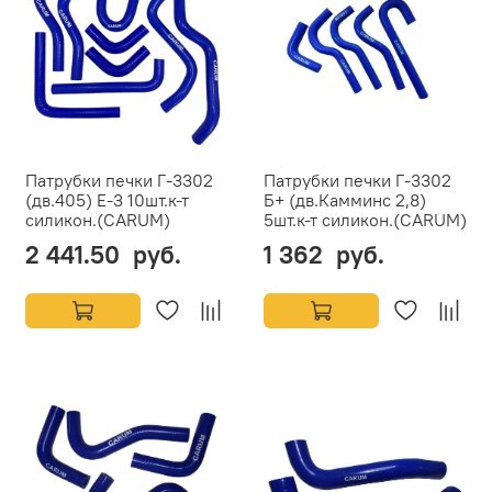
Патрубки печки Г-3302
Патрубки печки Г-3302
(дв.405) Е-3 10шт.к-т
Б+ (дв.Камминс 2,8)
силикон.(CARUM)
5шт.к-т силикон.(CARUM)
2 441.50 руб.
1 362 руб.