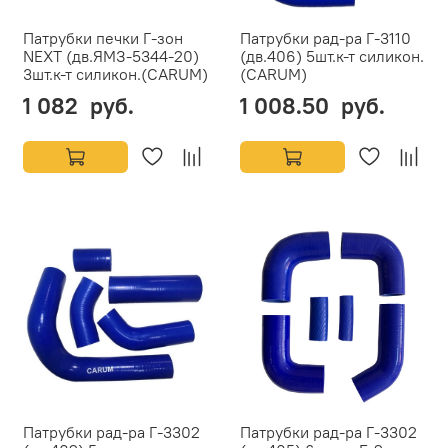
Патрубки печки Г-зон
Патрубки рад-ра Г-3110
NEXT (дв.ЯМЗ-5344-20)
(дв.406) 5шт.к-т силикон.
3шт.к-т силикон.(CARUM)
(CARUM)
1 082 руб.
1 008.50 руб.
Патрубки рад-ра Г-3302
Патрубки рад-ра Г-3302