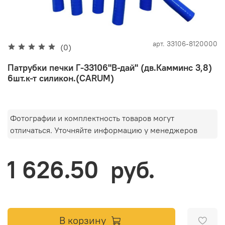
арт.
33106-8120000
(0)
Патрубки печки Г-33106"В-дай" (дв.Камминс 3,8)
6шт.к-т силикон.(CARUM)
Фотографии и комплектность товаров могут
отличаться. Уточняйте информацию у менеджеров
1 626.50 руб.
В корзину