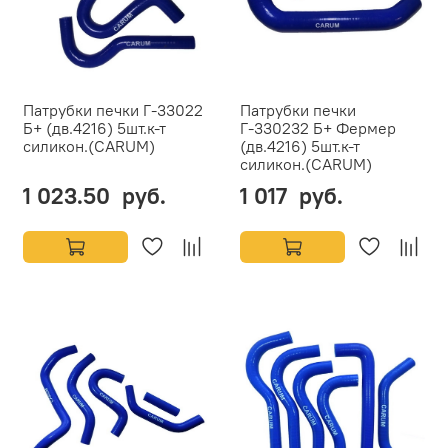
Патрубки печки Г-33022
Патрубки печки
Б+ (дв.4216) 5шт.к-т
Г-330232 Б+ Фермер
силикон.(CARUM)
(дв.4216) 5шт.к-т
силикон.(CARUM)
1 023.50 руб.
1 017 руб.