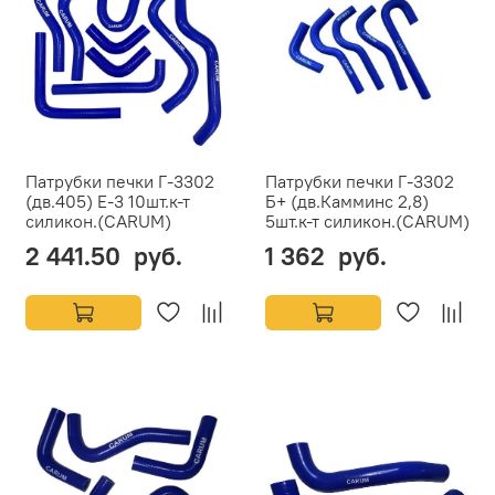
Патрубки печки Г-3302
Патрубки печки Г-3302
(дв.405) Е-3 10шт.к-т
Б+ (дв.Камминс 2,8)
силикон.(CARUM)
5шт.к-т силикон.(CARUM)
2 441.50 руб.
1 362 руб.