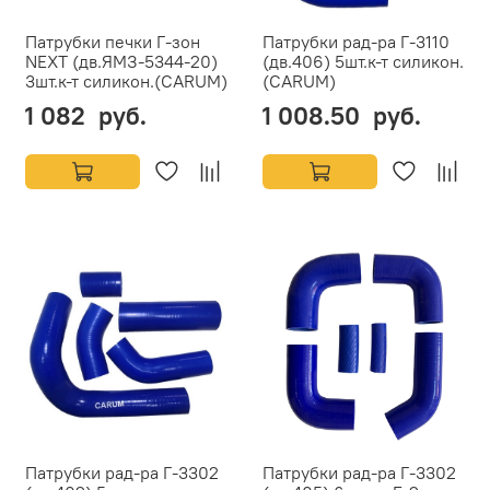
Патрубки печки Г-зон
Патрубки рад-ра Г-3110
NEXT (дв.ЯМЗ-5344-20)
(дв.406) 5шт.к-т силикон.
3шт.к-т силикон.(CARUM)
(CARUM)
1 082 руб.
1 008.50 руб.
Патрубки рад-ра Г-3302
Патрубки рад-ра Г-3302