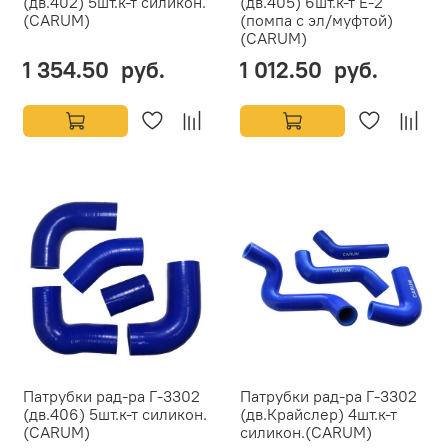
(дв.402) 5шт.к-т силикон.
(дв.405) 6шт.к-т Е-2
(CARUM)
(помпа с эл/муфтой)
(CARUM)
1 354.50 руб.
1 012.50 руб.
Патрубки рад-ра Г-3302
Патрубки рад-ра Г-3302
(дв.406) 5шт.к-т силикон.
(дв.Крайслер) 4шт.к-т
(CARUM)
силикон.(CARUM)