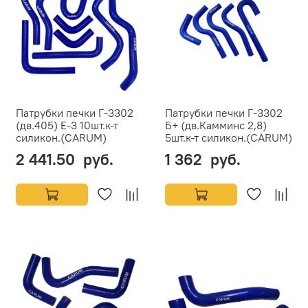
Патрубки печки Г-3302
Патрубки печки Г-3302
(дв.405) Е-3 10шт.к-т
Б+ (дв.Камминс 2,8)
силикон.(CARUM)
5шт.к-т силикон.(CARUM)
2 441.50 руб.
1 362 руб.