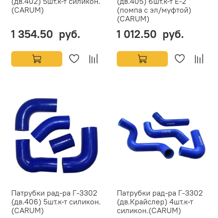
(дв.402) 5шт.к-т силикон.
(дв.405) 6шт.к-т Е-2
(CARUM)
(помпа с эл/муфтой)
(CARUM)
1 354.50 руб.
1 012.50 руб.
Патрубки рад-ра Г-3302
Патрубки рад-ра Г-3302
(дв.406) 5шт.к-т силикон.
(дв.Крайслер) 4шт.к-т
(CARUM)
силикон.(CARUM)