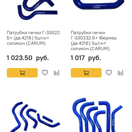
Патрубки печки Г-33022
Патрубки печки
Б+ (дв.4216) 5шт.к-т
Г-330232 Б+ Фермер
силикон.(CARUM)
(дв.4216) 5шт.к-т
силикон.(CARUM)
1 023.50 руб.
1 017 руб.