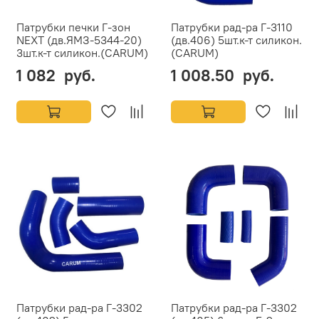
Патрубки печки Г-зон
Патрубки рад-ра Г-3110
NEXT (дв.ЯМЗ-5344-20)
(дв.406) 5шт.к-т силикон.
3шт.к-т силикон.(CARUM)
(CARUM)
1 082 руб.
1 008.50 руб.
Патрубки рад-ра Г-3302
Патрубки рад-ра Г-3302