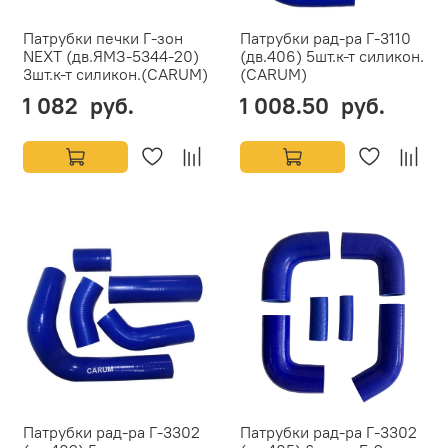
Патрубки печки Г-зон
Патрубки рад-ра Г-3110
NEXT (дв.ЯМЗ-5344-20)
(дв.406) 5шт.к-т силикон.
3шт.к-т силикон.(CARUM)
(CARUM)
1 082 руб.
1 008.50 руб.
Патрубки рад-ра Г-3302
Патрубки рад-ра Г-3302