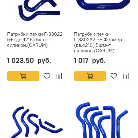
Патрубки печки Г-33022
Патрубки печки
Б+ (дв.4216) 5шт.к-т
Г-330232 Б+ Фермер
силикон.(CARUM)
(дв.4216) 5шт.к-т
силикон.(CARUM)
1 023.50 руб.
1 017 руб.