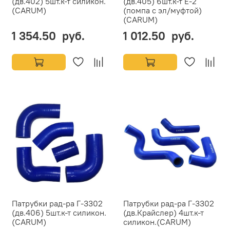
(дв.402) 5шт.к-т силикон.
(дв.405) 6шт.к-т Е-2
(CARUM)
(помпа с эл/муфтой)
(CARUM)
1 354.50 руб.
1 012.50 руб.
Патрубки рад-ра Г-3302
Патрубки рад-ра Г-3302
(дв.406) 5шт.к-т силикон.
(дв.Крайслер) 4шт.к-т
(CARUM)
силикон.(CARUM)