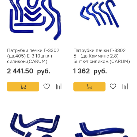
Патрубки печки Г-3302
Патрубки печки Г-3302
(дв.405) Е-3 10шт.к-т
Б+ (дв.Камминс 2,8)
силикон.(CARUM)
5шт.к-т силикон.(CARUM)
2 441.50 руб.
1 362 руб.