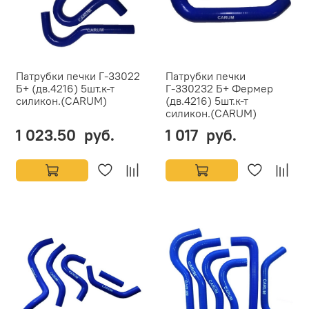
Патрубки печки Г-33022
Патрубки печки
Б+ (дв.4216) 5шт.к-т
Г-330232 Б+ Фермер
силикон.(CARUM)
(дв.4216) 5шт.к-т
силикон.(CARUM)
1 023.50 руб.
1 017 руб.