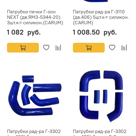
Патрубки печки Г-зон
Патрубки рад-ра Г-3110
NEXT (дв.ЯМЗ-5344-20)
(дв.406) 5шт.к-т силикон.
3шт.к-т силикон.(CARUM)
(CARUM)
1 082 руб.
1 008.50 руб.
Патрубки рад-ра Г-3302
Патрубки рад-ра Г-3302