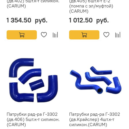
(дв.402) 5шт.к-т силикон.
(дв.405) 6шт.к-т Е-2
(CARUM)
(помпа с эл/муфтой)
(CARUM)
1 354.50 руб.
1 012.50 руб.
Патрубки рад-ра Г-3302
Патрубки рад-ра Г-3302
(дв.406) 5шт.к-т силикон.
(дв.Крайслер) 4шт.к-т
(CARUM)
силикон.(CARUM)