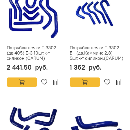
Патрубки печки Г-3302
Патрубки печки Г-3302
(дв.405) Е-3 10шт.к-т
Б+ (дв.Камминс 2,8)
силикон.(CARUM)
5шт.к-т силикон.(CARUM)
2 441.50 руб.
1 362 руб.