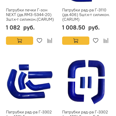
Патрубки печки Г-зон
Патрубки рад-ра Г-3110
NEXT (дв.ЯМЗ-5344-20)
(дв.406) 5шт.к-т силикон.
3шт.к-т силикон.(CARUM)
(CARUM)
1 082 руб.
1 008.50 руб.
Патрубки рад-ра Г-3302
Патрубки рад-ра Г-3302