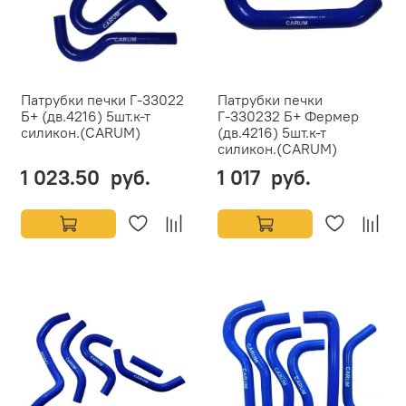
Патрубки печки Г-33022
Патрубки печки
Б+ (дв.4216) 5шт.к-т
Г-330232 Б+ Фермер
силикон.(CARUM)
(дв.4216) 5шт.к-т
силикон.(CARUM)
1 023.50 руб.
1 017 руб.