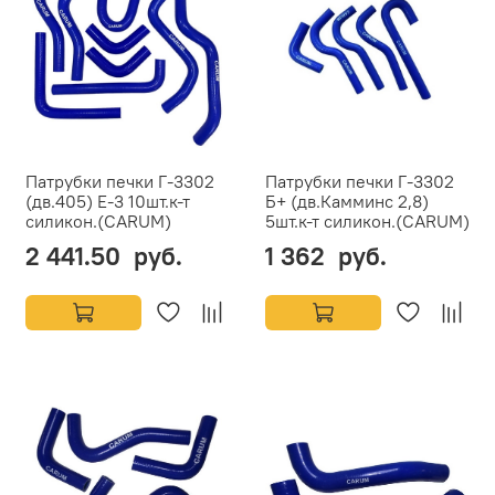
Патрубки печки Г-3302
Патрубки печки Г-3302
(дв.405) Е-3 10шт.к-т
Б+ (дв.Камминс 2,8)
силикон.(CARUM)
5шт.к-т силикон.(CARUM)
2 441.50 руб.
1 362 руб.