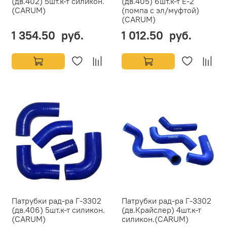
(дв.402) 5шт.к-т силикон.
(дв.405) 6шт.к-т Е-2
(CARUM)
(помпа с эл/муфтой)
(CARUM)
1 354.50 руб.
1 012.50 руб.
Патрубки рад-ра Г-3302
Патрубки рад-ра Г-3302
(дв.406) 5шт.к-т силикон.
(дв.Крайслер) 4шт.к-т
(CARUM)
силикон.(CARUM)