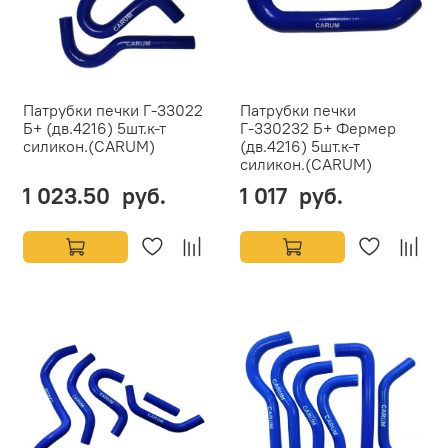
Патрубки печки Г-33022
Патрубки печки
Б+ (дв.4216) 5шт.к-т
Г-330232 Б+ Фермер
силикон.(CARUM)
(дв.4216) 5шт.к-т
силикон.(CARUM)
1 023.50 руб.
1 017 руб.