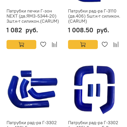
Патрубки печки Г-зон
Патрубки рад-ра Г-3110
NEXT (дв.ЯМЗ-5344-20)
(дв.406) 5шт.к-т силикон.
3шт.к-т силикон.(CARUM)
(CARUM)
1 082 руб.
1 008.50 руб.
Патрубки рад-ра Г-3302
Патрубки рад-ра Г-3302