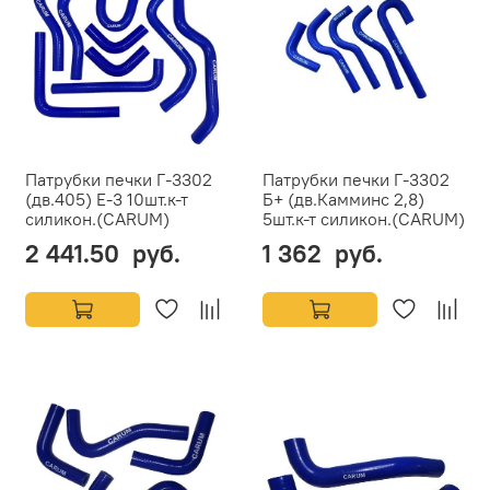
Патрубки печки Г-3302
Патрубки печки Г-3302
(дв.405) Е-3 10шт.к-т
Б+ (дв.Камминс 2,8)
силикон.(CARUM)
5шт.к-т силикон.(CARUM)
2 441.50 руб.
1 362 руб.