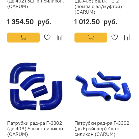
(дв.402) 5шт.к-т силикон.
(дв.405) 6шт.к-т Е-2
(CARUM)
(помпа с эл/муфтой)
(CARUM)
1 354.50 руб.
1 012.50 руб.
Патрубки рад-ра Г-3302
Патрубки рад-ра Г-3302
(дв.406) 5шт.к-т силикон.
(дв.Крайслер) 4шт.к-т
(CARUM)
силикон.(CARUM)