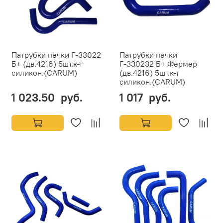
Патрубки печки Г-33022
Патрубки печки
Б+ (дв.4216) 5шт.к-т
Г-330232 Б+ Фермер
силикон.(CARUM)
(дв.4216) 5шт.к-т
силикон.(CARUM)
1 023.50 руб.
1 017 руб.