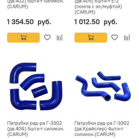
(дв.402) 5шт.к-т силикон.
(дв.405) 6шт.к-т Е-2
(CARUM)
(помпа с эл/муфтой)
(CARUM)
1 354.50 руб.
1 012.50 руб.
Патрубки рад-ра Г-3302
Патрубки рад-ра Г-3302
(дв.406) 5шт.к-т силикон.
(дв.Крайслер) 4шт.к-т
(CARUM)
силикон.(CARUM)