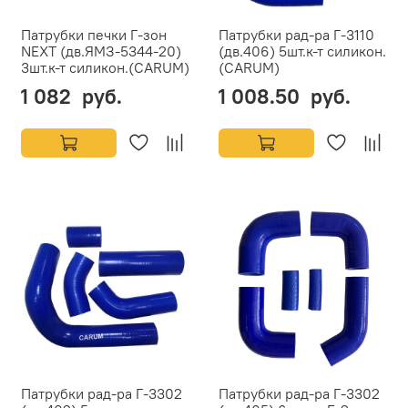
Патрубки печки Г-зон
Патрубки рад-ра Г-3110
NEXT (дв.ЯМЗ-5344-20)
(дв.406) 5шт.к-т силикон.
3шт.к-т силикон.(CARUM)
(CARUM)
1 082 руб.
1 008.50 руб.
Патрубки рад-ра Г-3302
Патрубки рад-ра Г-3302