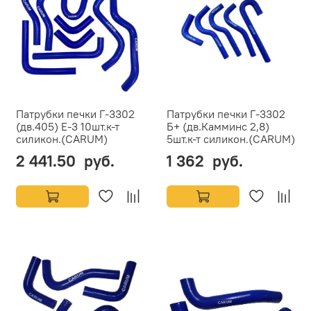
Патрубки печки Г-3302
Патрубки печки Г-3302
(дв.405) Е-3 10шт.к-т
Б+ (дв.Камминс 2,8)
силикон.(CARUM)
5шт.к-т силикон.(CARUM)
2 441.50 руб.
1 362 руб.