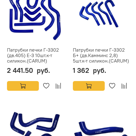
Патрубки печки Г-3302
Патрубки печки Г-3302
(дв.405) Е-3 10шт.к-т
Б+ (дв.Камминс 2,8)
силикон.(CARUM)
5шт.к-т силикон.(CARUM)
2 441.50 руб.
1 362 руб.