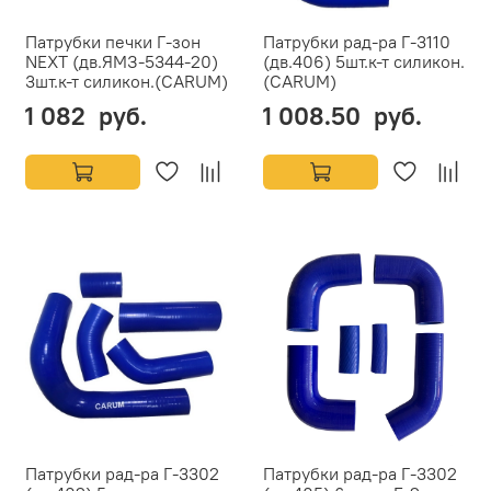
Патрубки печки Г-зон
Патрубки рад-ра Г-3110
NEXT (дв.ЯМЗ-5344-20)
(дв.406) 5шт.к-т силикон.
3шт.к-т силикон.(CARUM)
(CARUM)
1 082 руб.
1 008.50 руб.
Патрубки рад-ра Г-3302
Патрубки рад-ра Г-3302