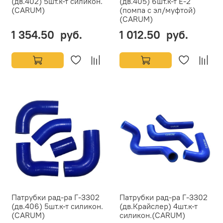
(дв.402) 5шт.к-т силикон.
(дв.405) 6шт.к-т Е-2
(CARUM)
(помпа с эл/муфтой)
(CARUM)
1 354.50 руб.
1 012.50 руб.
Патрубки рад-ра Г-3302
Патрубки рад-ра Г-3302
(дв.406) 5шт.к-т силикон.
(дв.Крайслер) 4шт.к-т
(CARUM)
силикон.(CARUM)