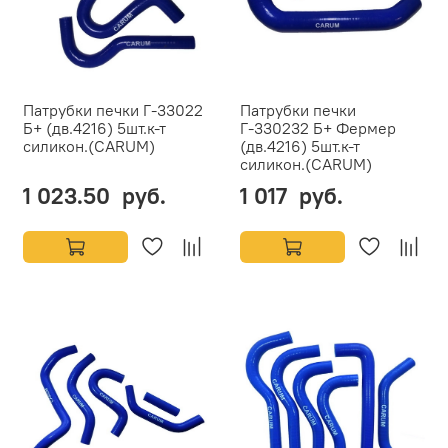
Патрубки печки Г-33022
Патрубки печки
Б+ (дв.4216) 5шт.к-т
Г-330232 Б+ Фермер
силикон.(CARUM)
(дв.4216) 5шт.к-т
силикон.(CARUM)
1 023.50 руб.
1 017 руб.