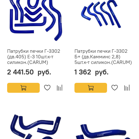
Патрубки печки Г-3302
Патрубки печки Г-3302
(дв.405) Е-3 10шт.к-т
Б+ (дв.Камминс 2,8)
силикон.(CARUM)
5шт.к-т силикон.(CARUM)
2 441.50 руб.
1 362 руб.