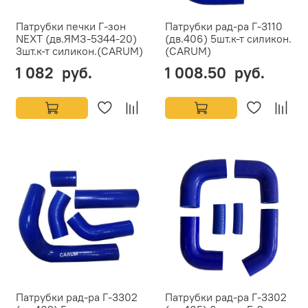
Патрубки печки Г-зон
Патрубки рад-ра Г-3110
NEXT (дв.ЯМЗ-5344-20)
(дв.406) 5шт.к-т силикон.
3шт.к-т силикон.(CARUM)
(CARUM)
1 082 руб.
1 008.50 руб.
Патрубки рад-ра Г-3302
Патрубки рад-ра Г-3302