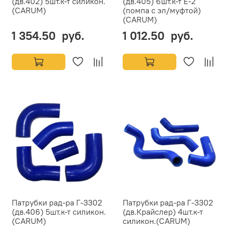
(дв.402) 5шт.к-т силикон.
(дв.405) 6шт.к-т Е-2
(CARUM)
(помпа с эл/муфтой)
(CARUM)
1 354.50 руб.
1 012.50 руб.
Патрубки рад-ра Г-3302
Патрубки рад-ра Г-3302
(дв.406) 5шт.к-т силикон.
(дв.Крайслер) 4шт.к-т
(CARUM)
силикон.(CARUM)