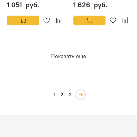
1 051 руб.
1 626 руб.
Показать еще
1
2
3