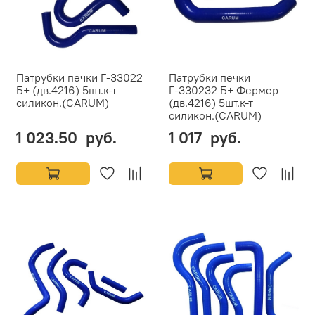
Патрубки печки Г-33022
Патрубки печки
Б+ (дв.4216) 5шт.к-т
Г-330232 Б+ Фермер
силикон.(CARUM)
(дв.4216) 5шт.к-т
силикон.(CARUM)
1 023.50 руб.
1 017 руб.