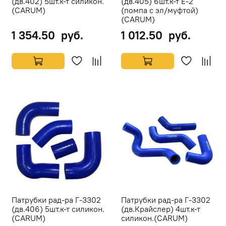
(дв.402) 5шт.к-т силикон.
(дв.405) 6шт.к-т Е-2
(CARUM)
(помпа с эл/муфтой)
(CARUM)
1 354.50 руб.
1 012.50 руб.
Патрубки рад-ра Г-3302
Патрубки рад-ра Г-3302
(дв.406) 5шт.к-т силикон.
(дв.Крайслер) 4шт.к-т
(CARUM)
силикон.(CARUM)