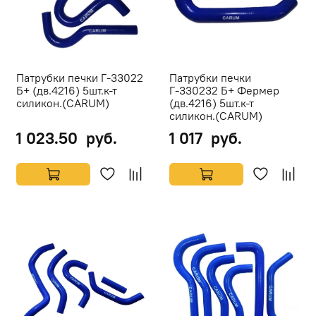
Патрубки печки Г-33022
Патрубки печки
Б+ (дв.4216) 5шт.к-т
Г-330232 Б+ Фермер
силикон.(CARUM)
(дв.4216) 5шт.к-т
силикон.(CARUM)
1 023.50 руб.
1 017 руб.