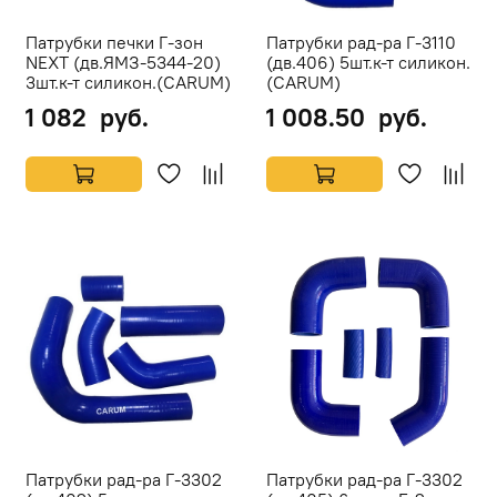
Патрубки печки Г-зон
Патрубки рад-ра Г-3110
NEXT (дв.ЯМЗ-5344-20)
(дв.406) 5шт.к-т силикон.
3шт.к-т силикон.(CARUM)
(CARUM)
1 082 руб.
1 008.50 руб.
Патрубки рад-ра Г-3302
Патрубки рад-ра Г-3302