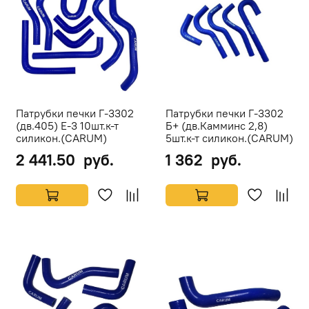
Патрубки печки Г-3302
Патрубки печки Г-3302
(дв.405) Е-3 10шт.к-т
Б+ (дв.Камминс 2,8)
силикон.(CARUM)
5шт.к-т силикон.(CARUM)
2 441.50 руб.
1 362 руб.