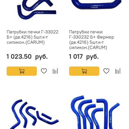
Патрубки печки Г-33022
Патрубки печки
Б+ (дв.4216) 5шт.к-т
Г-330232 Б+ Фермер
силикон.(CARUM)
(дв.4216) 5шт.к-т
силикон.(CARUM)
1 023.50 руб.
1 017 руб.