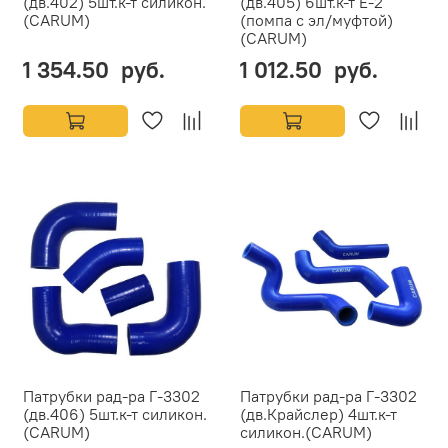
(дв.402) 5шт.к-т силикон.
(дв.405) 6шт.к-т Е-2
(CARUM)
(помпа с эл/муфтой)
(CARUM)
1 354.50 руб.
1 012.50 руб.
Патрубки рад-ра Г-3302
Патрубки рад-ра Г-3302
(дв.406) 5шт.к-т силикон.
(дв.Крайслер) 4шт.к-т
(CARUM)
силикон.(CARUM)