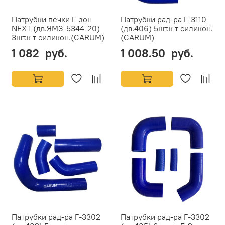
Патрубки печки Г-зон
Патрубки рад-ра Г-3110
NEXT (дв.ЯМЗ-5344-20)
(дв.406) 5шт.к-т силикон.
3шт.к-т силикон.(CARUM)
(CARUM)
1 082 руб.
1 008.50 руб.
Патрубки рад-ра Г-3302
Патрубки рад-ра Г-3302