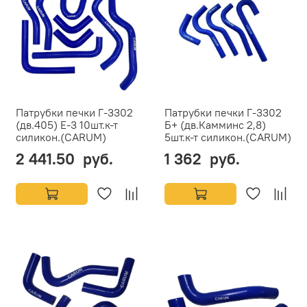
Патрубки печки Г-3302
Патрубки печки Г-3302
(дв.405) Е-3 10шт.к-т
Б+ (дв.Камминс 2,8)
силикон.(CARUM)
5шт.к-т силикон.(CARUM)
2 441.50 руб.
1 362 руб.