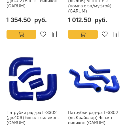
(дв.402) 5шт.к-т силикон.
(дв.405) 6шт.к-т Е-2
(CARUM)
(помпа с эл/муфтой)
(CARUM)
1 354.50 руб.
1 012.50 руб.
Патрубки рад-ра Г-3302
Патрубки рад-ра Г-3302
(дв.406) 5шт.к-т силикон.
(дв.Крайслер) 4шт.к-т
(CARUM)
силикон.(CARUM)