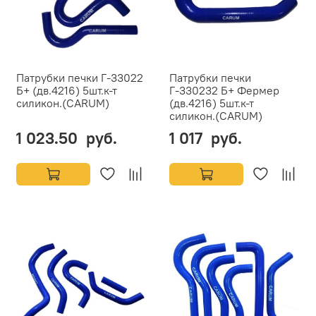
Патрубки печки Г-33022
Патрубки печки
Б+ (дв.4216) 5шт.к-т
Г-330232 Б+ Фермер
силикон.(CARUM)
(дв.4216) 5шт.к-т
силикон.(CARUM)
1 023.50 руб.
1 017 руб.