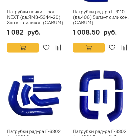
Патрубки печки Г-зон
Патрубки рад-ра Г-3110
NEXT (дв.ЯМЗ-5344-20)
(дв.406) 5шт.к-т силикон.
3шт.к-т силикон.(CARUM)
(CARUM)
1 082 руб.
1 008.50 руб.
Патрубки рад-ра Г-3302
Патрубки рад-ра Г-3302