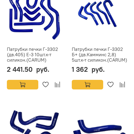
Патрубки печки Г-3302
Патрубки печки Г-3302
(дв.405) Е-3 10шт.к-т
Б+ (дв.Камминс 2,8)
силикон.(CARUM)
5шт.к-т силикон.(CARUM)
2 441.50 руб.
1 362 руб.