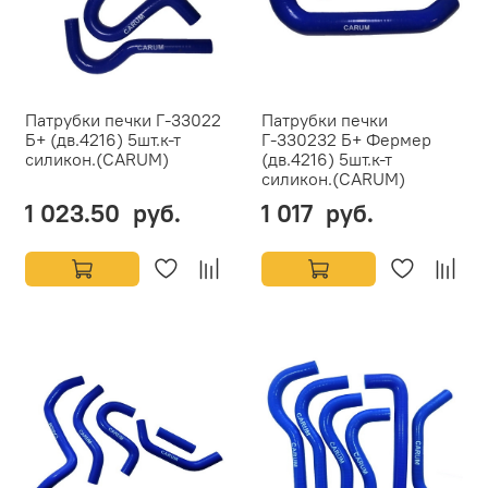
Патрубки печки Г-33022
Патрубки печки
Б+ (дв.4216) 5шт.к-т
Г-330232 Б+ Фермер
силикон.(CARUM)
(дв.4216) 5шт.к-т
силикон.(CARUM)
1 023.50 руб.
1 017 руб.