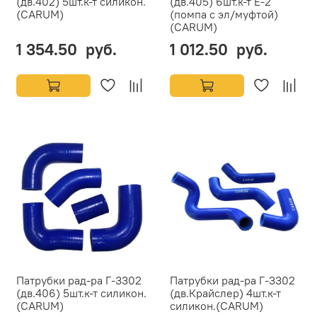
(дв.402) 5шт.к-т силикон.
(дв.405) 6шт.к-т Е-2
(CARUM)
(помпа с эл/муфтой)
(CARUM)
1 354.50 руб.
1 012.50 руб.
Патрубки рад-ра Г-3302
Патрубки рад-ра Г-3302
(дв.406) 5шт.к-т силикон.
(дв.Крайслер) 4шт.к-т
(CARUM)
силикон.(CARUM)