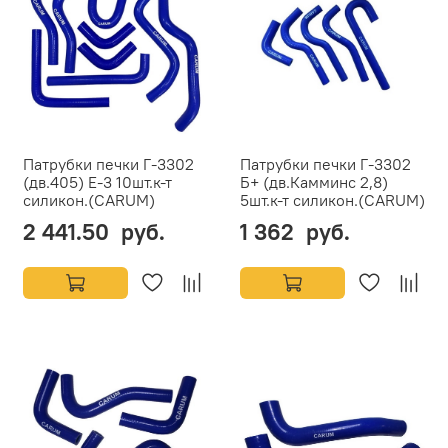
Патрубки печки Г-3302
Патрубки печки Г-3302
(дв.405) Е-3 10шт.к-т
Б+ (дв.Камминс 2,8)
силикон.(CARUM)
5шт.к-т силикон.(CARUM)
2 441.50 руб.
1 362 руб.