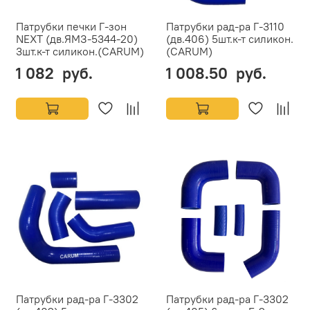
Патрубки печки Г-зон
Патрубки рад-ра Г-3110
NEXT (дв.ЯМЗ-5344-20)
(дв.406) 5шт.к-т силикон.
3шт.к-т силикон.(CARUM)
(CARUM)
1 082 руб.
1 008.50 руб.
Патрубки рад-ра Г-3302
Патрубки рад-ра Г-3302