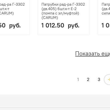
рад-ра Г-3302
Патрубки рад-ра Г-3302
Патр
шт.к-т
(дв.405) 6шт.к-т Е-2
(дв.
(CARUM)
(помпа с эл/муфтой)
сил
(CARUM)
50 руб.
1 012.50 руб.
1 
Показать ещ
1
2
3