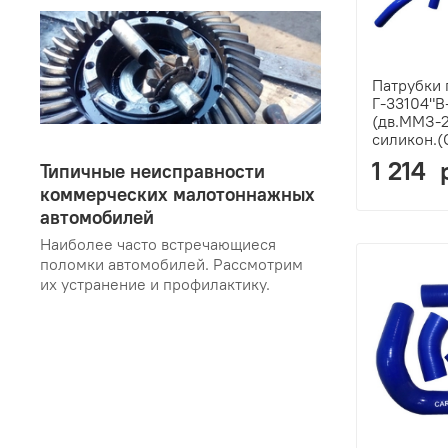
Патрубки 
Г-33104"В
(дв.ММЗ-2
силикон.
1 214 
Типичные неисправности
коммерческих малотоннажных
автомобилей
Наиболее часто встречающиеся
поломки автомобилей. Рассмотрим
их устранение и профилактику.