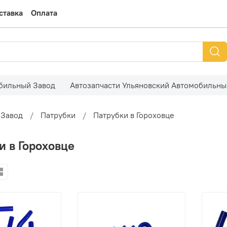
ставка
Оплата
обильный Завод
Автозапчасти Ульяновский Автомобильны
 Завод
Патрубки
Патрубки в Гороховце
и в Гороховце