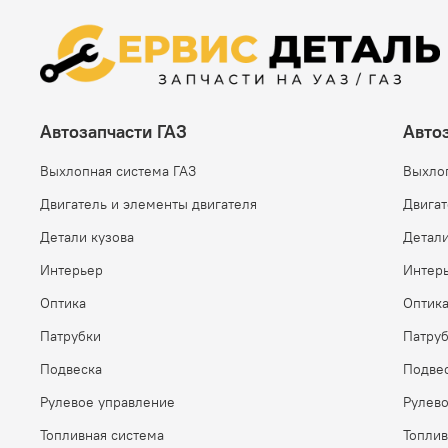
Автозапчасти ГАЗ
Авто
Выхлопная система ГАЗ
Выхло
Двигатель и элементы двигателя
Двигат
Детали кузова
Детали
Интерьер
Интер
Оптика
Оптик
Патрубки
Патру
Подвеска
Подве
Рулевое управление
Рулев
Топливная система
Топлив