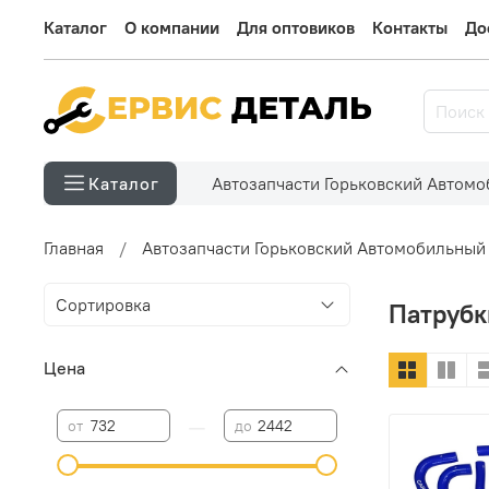
Каталог
О компании
Для оптовиков
Контакты
До
Автозапчасти Горьковский Автом
Каталог
Главная
Автозапчасти Горьковский Автомобильный
Патрубк
Цена
—
от
до