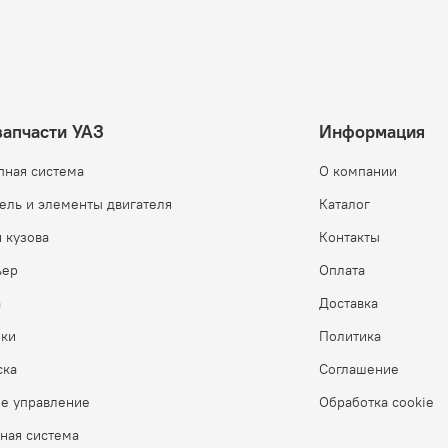
запчасти УАЗ
Информация
пная система
О компании
ель и элементы двигателя
Каталог
 кузова
Контакты
ьер
Оплата
а
Доставка
бки
Политика
ска
Соглашение
ое управление
Обработка cookie
ная система