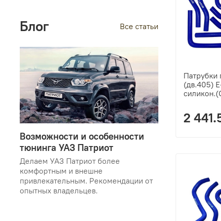
Блог
Все статьи
Патрубки 
(дв.405) Е
силикон.
2 441.
Возможности и особенности
тюнинга УАЗ Патриот
Делаем УАЗ Патриот более
комфортным и внешне
привлекательным. Рекомендации от
опытных владельцев.