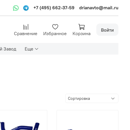
+7 (495) 662-37-59
drianavto@mail.ru
Войти
Сравнение
Избранное
Корзина
й Завод
Еще