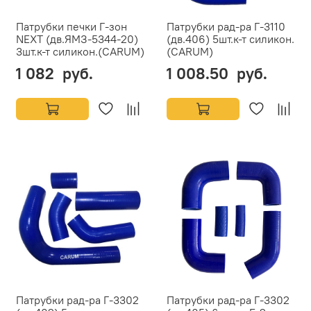
Патрубки печки Г-зон
Патрубки рад-ра Г-3110
NEXT (дв.ЯМЗ-5344-20)
(дв.406) 5шт.к-т силикон.
3шт.к-т силикон.(CARUM)
(CARUM)
1 082 руб.
1 008.50 руб.
Патрубки рад-ра Г-3302
Патрубки рад-ра Г-3302