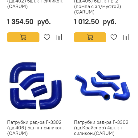
(дв.402) 5шт.к-т силикон.
(дв.405) 6шт.к-т Е-2
(CARUM)
(помпа с эл/муфтой)
(CARUM)
1 354.50 руб.
1 012.50 руб.
Патрубки рад-ра Г-3302
Патрубки рад-ра Г-3302
(дв.406) 5шт.к-т силикон.
(дв.Крайслер) 4шт.к-т
(CARUM)
силикон.(CARUM)