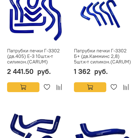
Патрубки печки Г-3302
Патрубки печки Г-3302
(дв.405) Е-3 10шт.к-т
Б+ (дв.Камминс 2,8)
силикон.(CARUM)
5шт.к-т силикон.(CARUM)
2 441.50 руб.
1 362 руб.