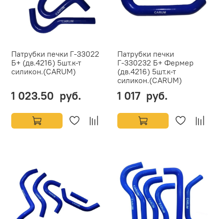
Патрубки печки Г-33022
Патрубки печки
Б+ (дв.4216) 5шт.к-т
Г-330232 Б+ Фермер
силикон.(CARUM)
(дв.4216) 5шт.к-т
силикон.(CARUM)
1 023.50 руб.
1 017 руб.