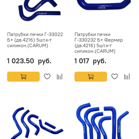
Патрубки печки Г-33022
Патрубки печки
Б+ (дв.4216) 5шт.к-т
Г-330232 Б+ Фермер
силикон.(CARUM)
(дв.4216) 5шт.к-т
силикон.(CARUM)
1 023.50 руб.
1 017 руб.