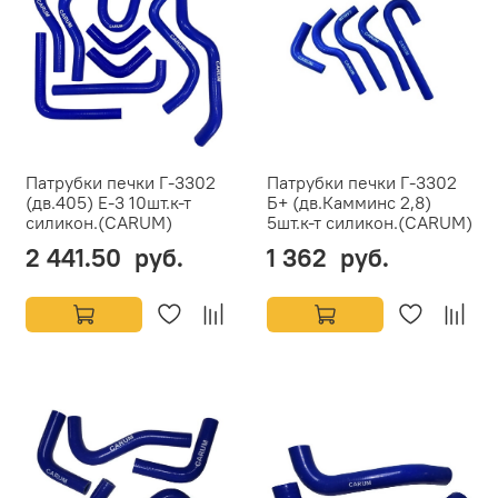
Патрубки печки Г-3302
Патрубки печки Г-3302
(дв.405) Е-3 10шт.к-т
Б+ (дв.Камминс 2,8)
силикон.(CARUM)
5шт.к-т силикон.(CARUM)
2 441.50 руб.
1 362 руб.