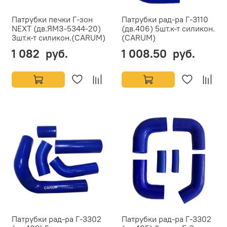
Патрубки печки Г-зон
Патрубки рад-ра Г-3110
NEXT (дв.ЯМЗ-5344-20)
(дв.406) 5шт.к-т силикон.
3шт.к-т силикон.(CARUM)
(CARUM)
1 082 руб.
1 008.50 руб.
Патрубки рад-ра Г-3302
Патрубки рад-ра Г-3302