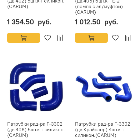
(дв.402) 5шт.к-т силикон.
(дв.405) 6шт.к-т Е-2
(CARUM)
(помпа с эл/муфтой)
(CARUM)
1 354.50 руб.
1 012.50 руб.
Патрубки рад-ра Г-3302
Патрубки рад-ра Г-3302
(дв.406) 5шт.к-т силикон.
(дв.Крайслер) 4шт.к-т
(CARUM)
силикон.(CARUM)