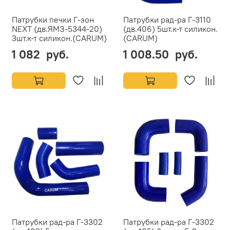
Патрубки печки Г-зон
Патрубки рад-ра Г-3110
NEXT (дв.ЯМЗ-5344-20)
(дв.406) 5шт.к-т силикон.
3шт.к-т силикон.(CARUM)
(CARUM)
1 082 руб.
1 008.50 руб.
Патрубки рад-ра Г-3302
Патрубки рад-ра Г-3302