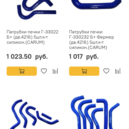
Патрубки печки Г-33022
Патрубки печки
Б+ (дв.4216) 5шт.к-т
Г-330232 Б+ Фермер
силикон.(CARUM)
(дв.4216) 5шт.к-т
силикон.(CARUM)
1 023.50 руб.
1 017 руб.