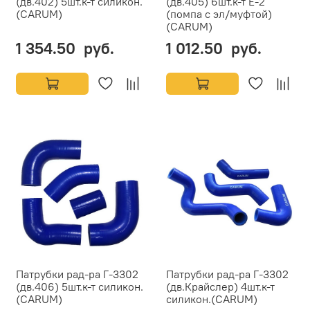
(дв.402) 5шт.к-т силикон.
(дв.405) 6шт.к-т Е-2
(CARUM)
(помпа с эл/муфтой)
(CARUM)
1 354.50 руб.
1 012.50 руб.
Патрубки рад-ра Г-3302
Патрубки рад-ра Г-3302
(дв.406) 5шт.к-т силикон.
(дв.Крайслер) 4шт.к-т
(CARUM)
силикон.(CARUM)