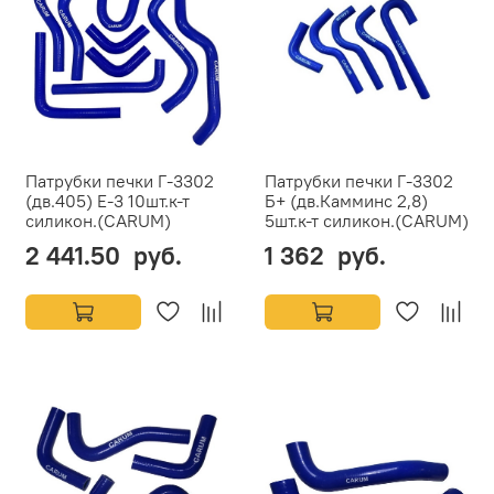
Патрубки печки Г-3302
Патрубки печки Г-3302
(дв.405) Е-3 10шт.к-т
Б+ (дв.Камминс 2,8)
силикон.(CARUM)
5шт.к-т силикон.(CARUM)
2 441.50 руб.
1 362 руб.