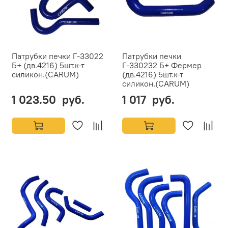
Патрубки печки Г-33022
Патрубки печки
Б+ (дв.4216) 5шт.к-т
Г-330232 Б+ Фермер
силикон.(CARUM)
(дв.4216) 5шт.к-т
силикон.(CARUM)
1 023.50 руб.
1 017 руб.