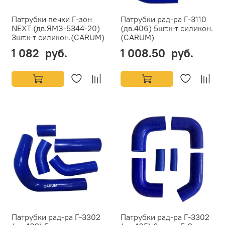
Патрубки печки Г-зон
Патрубки рад-ра Г-3110
NEXT (дв.ЯМЗ-5344-20)
(дв.406) 5шт.к-т силикон.
3шт.к-т силикон.(CARUM)
(CARUM)
1 082 руб.
1 008.50 руб.
Патрубки рад-ра Г-3302
Патрубки рад-ра Г-3302