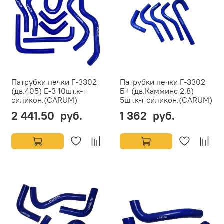
Патрубки печки Г-3302
Патрубки печки Г-3302
(дв.405) Е-3 10шт.к-т
Б+ (дв.Камминс 2,8)
силикон.(CARUM)
5шт.к-т силикон.(CARUM)
2 441.50 руб.
1 362 руб.