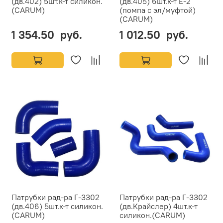
(дв.402) 5шт.к-т силикон.
(дв.405) 6шт.к-т Е-2
(CARUM)
(помпа с эл/муфтой)
(CARUM)
1 354.50 руб.
1 012.50 руб.
Патрубки рад-ра Г-3302
Патрубки рад-ра Г-3302
(дв.406) 5шт.к-т силикон.
(дв.Крайслер) 4шт.к-т
(CARUM)
силикон.(CARUM)