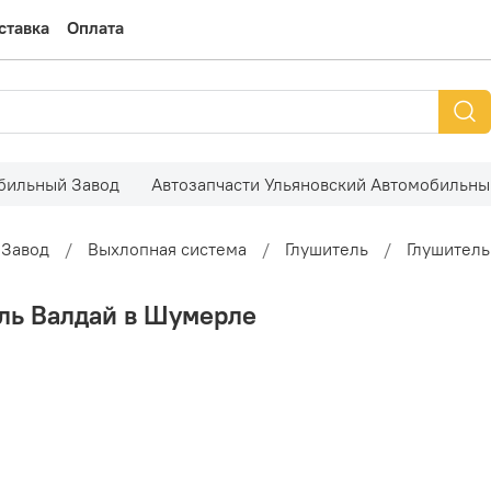
ставка
Оплата
обильный Завод
Автозапчасти Ульяновский Автомобильны
 Завод
Выхлопная система
Глушитель
Глушитель
ль Валдай в Шумерле