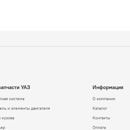
запчасти УАЗ
Информация
пная система
О компании
ель и элементы двигателя
Каталог
 кузова
Контакты
ьер
Оплата