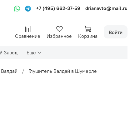
+7 (495) 662-37-59
drianavto@mail.ru
Войти
Сравнение
Избранное
Корзина
й Завод
Еще
 Валдай
Глушитель Валдай в Шумерле