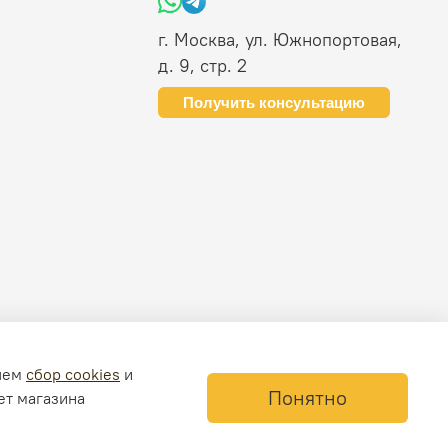
г. Москва, ул. Южнопортовая,
д. 9, стр. 2
Получить консультацию
ляем
сбор cookies
и
Понятно
ет магазина