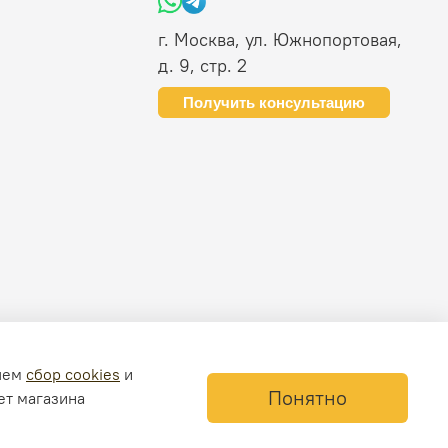
г. Москва, ул. Южнопортовая,
д. 9, стр. 2
Получить консультацию
ляем
сбор cookies
и
Понятно
ет магазина