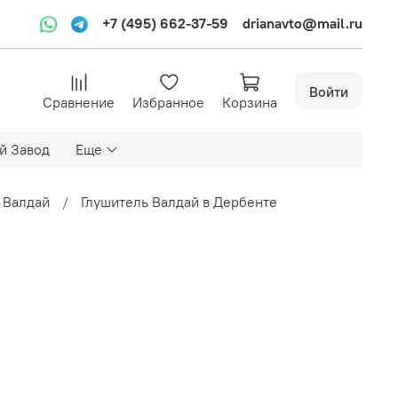
+7 (495) 662-37-59
drianavto@mail.ru
Войти
Сравнение
Избранное
Корзина
й Завод
Еще
 Валдай
Глушитель Валдай в Дербенте