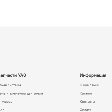
запчасти УАЗ
Информация
пная система
О компании
ель и элементы двигателя
Каталог
 кузова
Контакты
ьер
Оплата