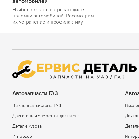
автомобилей
Наиболее часто встречающиеся
поломки автомобилей. Рассмотрим
их устранение и профилактику.
Автозапчасти ГАЗ
Авто
Выхлопная система ГАЗ
Выхло
Двигатель и элементы двигателя
Двигат
Детали кузова
Детали
Интерьер
Интер