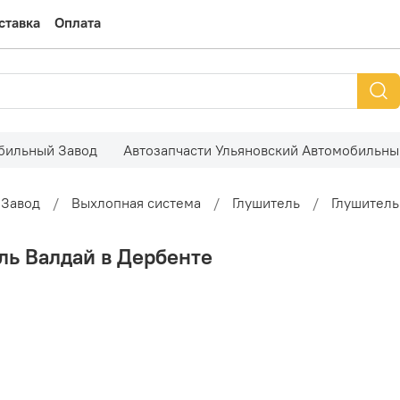
ставка
Оплата
обильный Завод
Автозапчасти Ульяновский Автомобильны
 Завод
Выхлопная система
Глушитель
Глушитель
ль Валдай в Дербенте