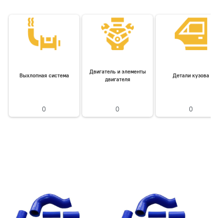
Двигатель и элементы
Выхлопная система
Детали кузова
двигателя
0
0
0