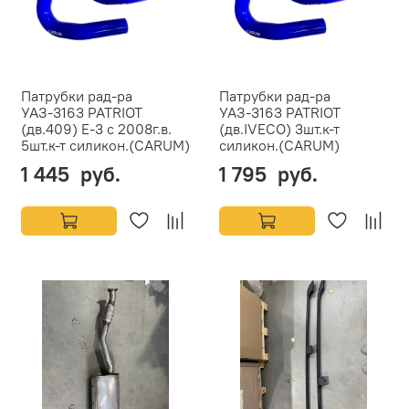
Патрубки рад-ра
Патрубки рад-ра
УАЗ-3163 PATRIOT
УАЗ-3163 PATRIOT
(дв.409) Е-3 с 2008г.в.
(дв.IVECO) 3шт.к-т
5шт.к-т силикон.(CARUM)
силикон.(CARUM)
1 445 руб.
1 795 руб.