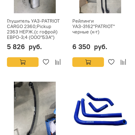
Глушитель УАЗ-PATRIOT
Рейлинги
CARGO 2360;Pickup
УАЗ-3162"PATRIOT"
2363 НЕРЖ.(с гофрой)
черные (к-т)
ЕВРО-3;4 (ООО"БЗА")
5 826 руб.
6 350 руб.