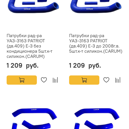
Патрубки рад-ра
Патрубки рад-ра
УАЗ-3163 PATRIOT
УАЗ-3163 PATRIOT
(дв.409) Е-3 без
(дв.409) Е-3 до 2008г.в.
кондиционера 5шт.к-т
5шт.к-т силикон.(CARUM)
силикон.(CARUM)
1 209 руб.
1 209 руб.