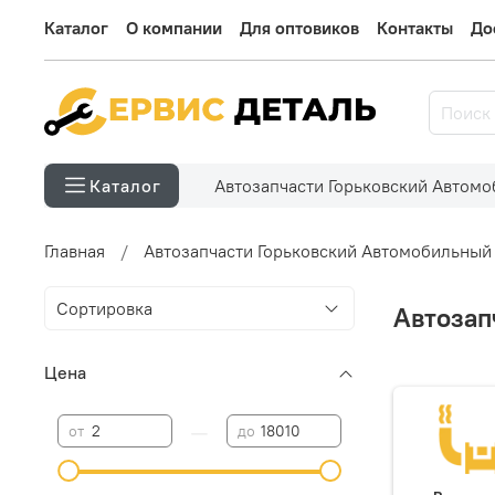
Каталог
О компании
Для оптовиков
Контакты
До
Автозапчасти Горьковский Автом
Каталог
Главная
Автозапчасти Горьковский Автомобильный
Автозап
Цена
—
от
до