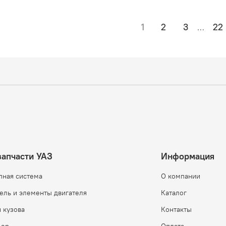
1
2
3
22
…
запчасти УАЗ
Информация
пная система
О компании
ель и элементы двигателя
Каталог
 кузова
Контакты