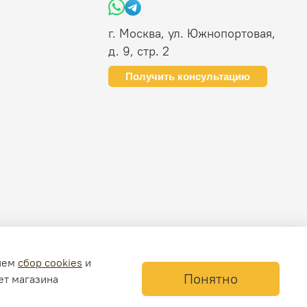
г. Москва, ул. Южнопортовая,
д. 9, стр. 2
Получить консультацию
ляем
сбор cookies
и
Понятно
ет магазина