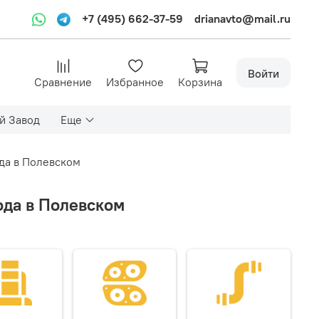
+7 (495) 662-37-59
drianavto@mail.ru
Войти
Сравнение
Избранное
Корзина
й Завод
Еще
да в Полевском
ода в Полевском