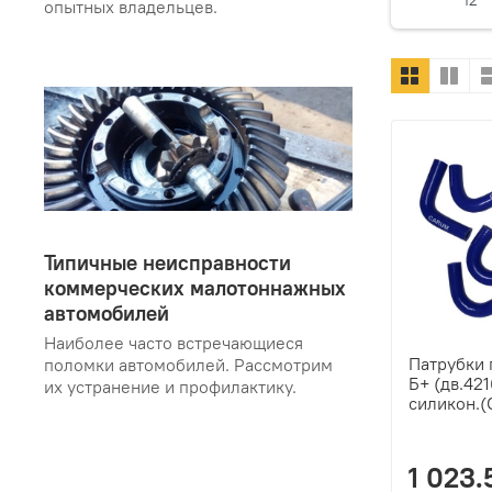
12
опытных владельцев.
Типичные неисправности
коммерческих малотоннажных
автомобилей
Наиболее часто встречающиеся
Патрубки 
поломки автомобилей. Рассмотрим
Б+ (дв.421
их устранение и профилактику.
силикон.
1 023.