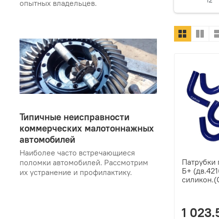
12
опытных владельцев.
Типичные неисправности
коммерческих малотоннажных
автомобилей
Наиболее часто встречающиеся
Патрубки 
поломки автомобилей. Рассмотрим
Б+ (дв.421
их устранение и профилактику.
силикон.
1 023.