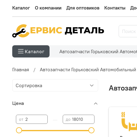
Каталог
О компании
Для оптовиков
Контакты
До
Автозапчасти Горьковский Автом
Каталог
Главная
Автозапчасти Горьковский Автомобильный
Автозап
Цена
—
от
до