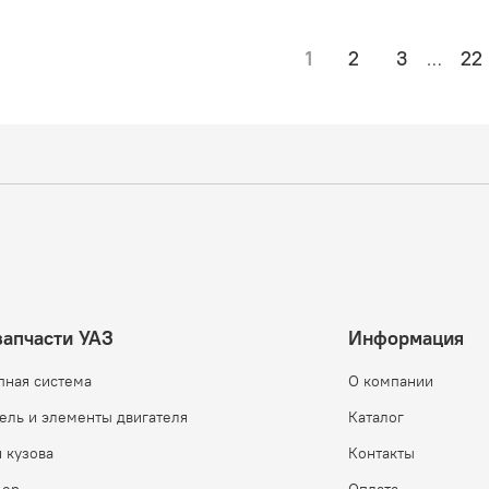
1
2
3
22
…
запчасти УАЗ
Информация
пная система
О компании
ель и элементы двигателя
Каталог
 кузова
Контакты