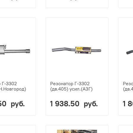
 Г-3302
Резонатор Г-3302
Резо
(Н.Новгород)
(дв.405) усил.(АЗГ)
(дв.
50 руб.
1 938.50 руб.
1 