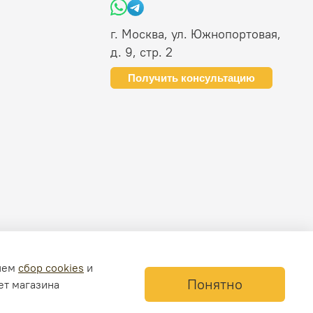
г. Москва, ул. Южнопортовая,
д. 9, стр. 2
Получить консультацию
ляем
сбор cookies
и
Понятно
ет магазина