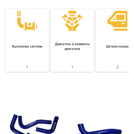
Двигатель и элементы
Выхлопная система
Детали кузова
двигателя
1
1
2