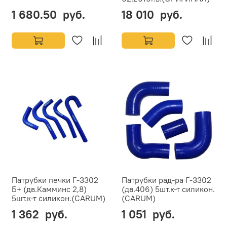
1 680.50 руб.
18 010 руб.
Патрубки печки Г-3302
Патрубки рад-ра Г-3302
Б+ (дв.Камминс 2,8)
(дв.406) 5шт.к-т силикон.
5шт.к-т силикон.(CARUM)
(CARUM)
1 362 руб.
1 051 руб.