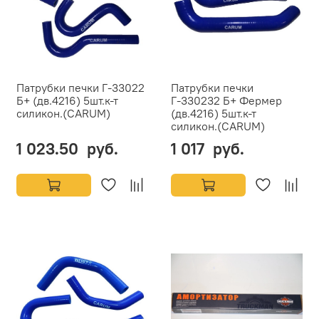
Патрубки печки Г-33022
Патрубки печки
Б+ (дв.4216) 5шт.к-т
Г-330232 Б+ Фермер
силикон.(CARUM)
(дв.4216) 5шт.к-т
силикон.(CARUM)
1 023.50 руб.
1 017 руб.