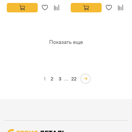
Показать еще
1
2
3
…
22