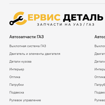
Автозапчасти ГАЗ
Авто
Выхлопная система ГАЗ
Выхло
Двигатель и элементы двигателя
Двигат
Детали кузова
Детали
Интерьер
Интер
Оптика
Оптик
Патрубки
Патру
Подвеска
Подве
Рулевое управление
Рулев