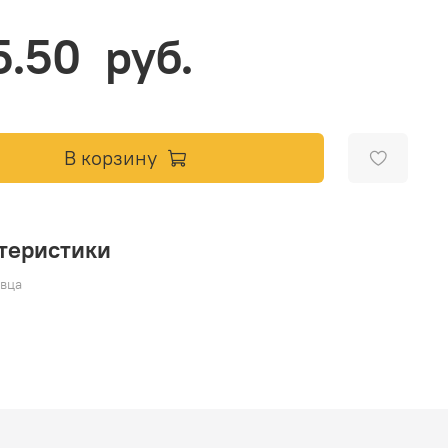
5.50 руб.
В корзину
теристики
вца