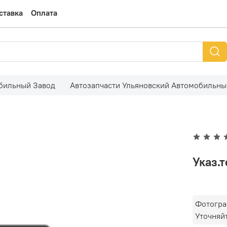
ставка
Оплата
обильный Завод
Автозапчасти Ульяновский Автомобильны
Указ.
Фотогра
Уточняй