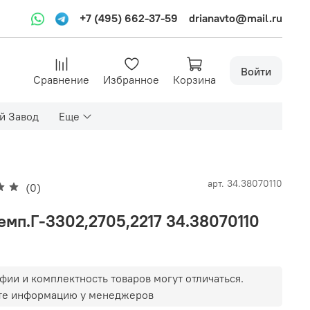
+7 (495) 662-37-59
drianavto@mail.ru
Войти
Сравнение
Избранное
Корзина
й Завод
Еще
арт.
34.38070110
(0)
темп.Г-3302,2705,2217 34.38070110
фии и комплектность товаров могут отличаться.
те информацию у менеджеров