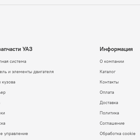
запчасти УАЗ
Информация
пная система
О компании
ель и элементы двигателя
Каталог
 кузова
Контакты
ьер
Оплата
а
Доставка
бки
Политика
ска
Соглашение
ое управление
Обработка cookie