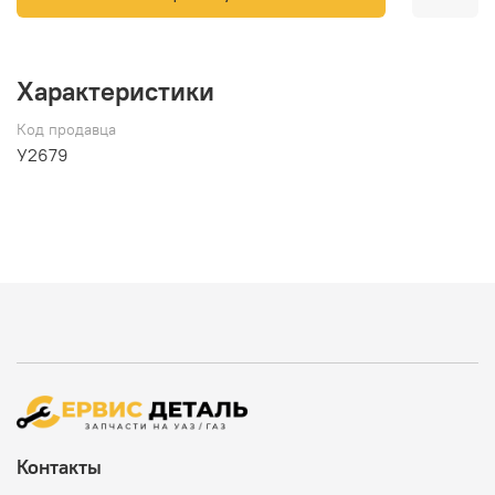
Характеристики
Код продавца
У2679
Контакты