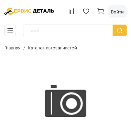
Войти
Главная
Каталог автозапчастей