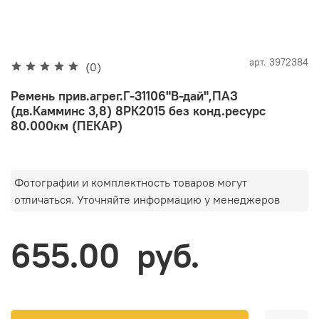
арт.
3972384
(0)
Ремень прив.агрег.Г-31106"В-дай",ПАЗ
(дв.Камминс 3,8) 8РК2015 без конд.ресурс
80.000км (ПЕКАР)
Фотографии и комплектность товаров могут
отличаться. Уточняйте информацию у менеджеров
655.00 руб.